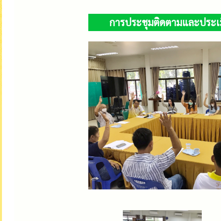
การประชุมติดตามและประเม