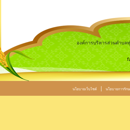
องค์การบริหารส่วนตำบลทุ่ง
f
|
นโยบายเว็บไซต์
นโยบายการรักษ