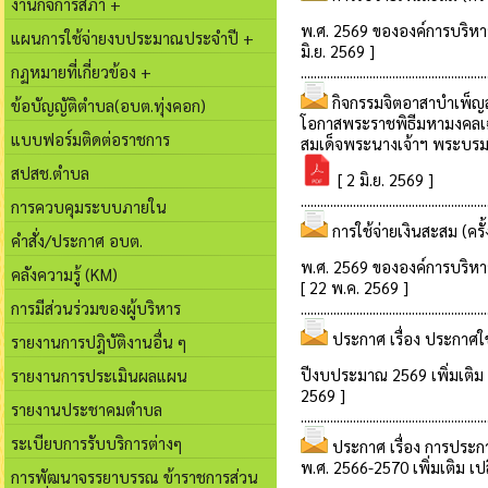
งานกิจการสภา +
แผนการใช้จ่ายงบประมาณประจำปี +
กฏหมายที่เกี่ยวข้อง +
ข้อบัญญัติตำบล(อบต.ทุ่งคอก)
แบบฟอร์มติดต่อราชการ
สปสช.ตำบล
การควบคุมระบบภายใน
คำสั่ง/ประกาศ อบต.
คลังความรู้ (KM)
การมีส่วนร่วมของผู้บริหาร
รายงานการปฎิบัติงานอื่น ๆ
รายงานการประเมินผลแผน
รายงานประชาคมตำบล
ระเบียบการรับบริการต่างๆ
การพัฒนาจรรยาบรรณ ข้าราชการส่วน