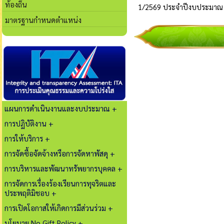
ท้องถิ่น
มาตรฐานกำหนดตำแหน่ง
แผนการดำเนินงานและงบประมาณ +
การปฏิบัติงาน +
การให้บริการ +
การจัดซื้อจัดจ้างหรือการจัดหาพัสดุ +
การบริหารและพัฒนาทรัพยากรบุคคล +
การจัดการเรื่องร้องเรียนการทุจริตและ
ประพฤติมิชอบ +
การเปิดโอกาสให้เกิดการมีส่วนร่วม +
นโยบาย No Gift Policy +