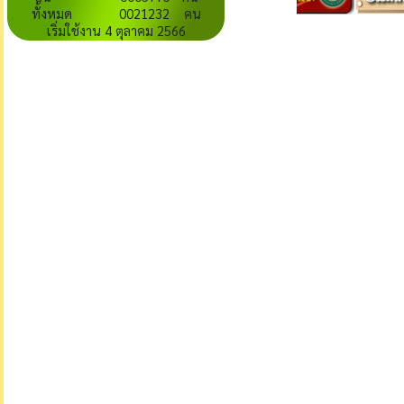
ทั้งหมด 0021232 คน
เริ่มใช้งาน 4 ตุลาคม 2566