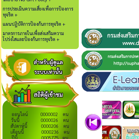
การประเมินความเสี่ยงเพื่อการป้องการ
ทุจริต +
แผนปฏิบัติการป้องกันการทุจริต +
มาตรการภายในเพื่อส่งเสริมความ
โปร่งใสและป้องกันการทุจริต +
ออนไลน์ 0000002 คน
วันนี้ 0000026 คน
สัปดาห์นี้ 0000206 คน
เดือนนี้ 0000236 คน
ปีนี้ 0005775 คน