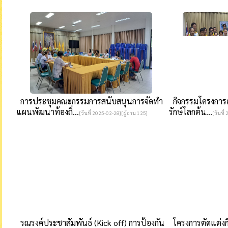
การประชุมคณะกรรมการสนับสนุนการจัดทำ
กิจกรรมโครงการคั
แผนพัฒนาท้องถิ่...
รักษ์โลกต้น...
[วันที่ 2025-02-28][ผู้อ่าน 125]
[วันที่
รณรงค์ประชาสัมพันธ์ (Kick off) การป้องกัน
โครงการตัดแต่งกิ