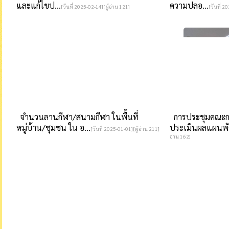
และแก้ไขป...
ความปลอ...
[วันที่ 2025-02-14][ผู้อ่าน 121]
[วันที่ 2
จำนวนลานกีฬา/สนามกีฬา ในพื้นที่
การประชุมคณะก
หมู่บ้าน/ชุมชน ใน อ...
ประเมินผลแผนพั
[วันที่ 2025-01-01][ผู้อ่าน 211]
อ่าน 162]