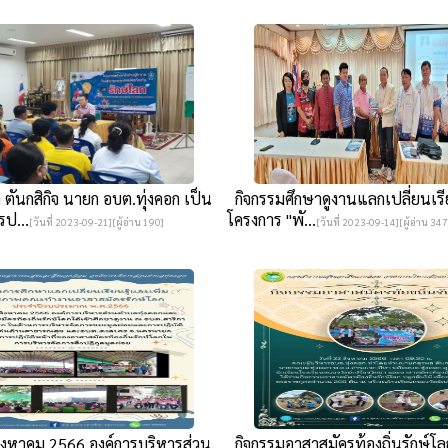
ันกสิกิจ นายก อบต.ทุ่งคอก เป็น
กิจกรรมศึกษาดูงานแลกเปลี่ยนเรีย
ป...
โครงการ "พั...
[วันที่ 2023-09-21][ผู้อ่าน 190]
[วันที่ 2023-09-14][ผู้อ่าน 347
สิงหาคม 2566 องค์การบริหารส่วน
กิจกรรมอาสาสมัครท้องถิ่นรักษ์โล