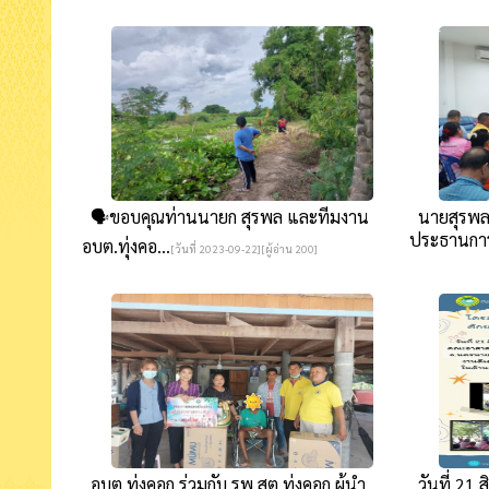
🗣ขอบคุณท่านนายก สุรพล และทีมงาน
นายสุรพล ต
ประธานการ
อบต.ทุ่งคอ...
[วันที่ 2023-09-22][ผู้อ่าน 200]
อบต.ทุ่งคอก ร่วมกับ รพ.สต.ทุ่งคอก ผู้นำ
วันที่ 21 