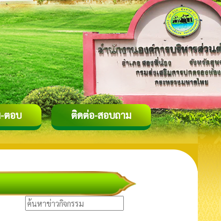
-ตอบ
ติดต่อ-สอบถาม