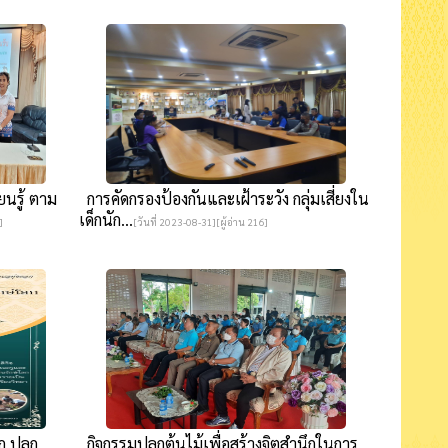
นรู้ ตาม
การคัดกรองป้องกันและเฝ้าระวัง กลุ่มเสี่ยงใน
เด็กนัก...
]
[วันที่ 2023-08-31][ผู้อ่าน 216]
ก ปลูก
กิจกรรมปลูกต้นไม้เพื่อสร้างจิตสำนึกในการ