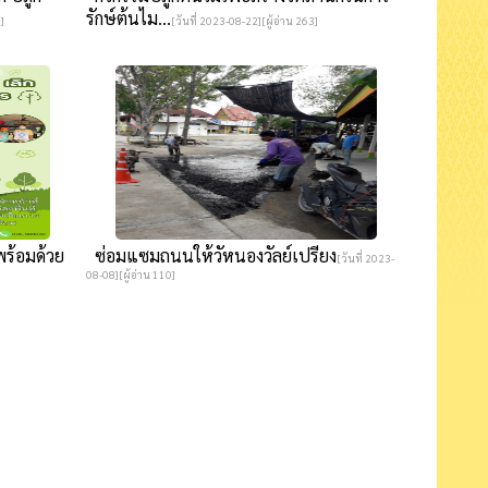
รักษ์ต้นไม...
]
[วันที่ 2023-08-22][ผู้อ่าน 263]
พร้อมด้วย
ซ่อมแซมถนนให้วัหนองวัลย์เปรียง
[วันที่ 2023-
08-08][ผู้อ่าน 110]