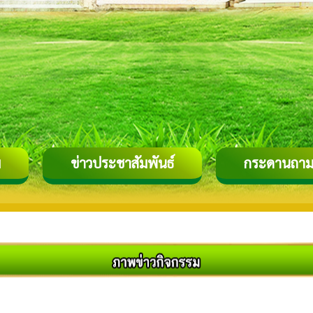
ม
ข่าวประชาสัมพันธ์
กระดานถาม