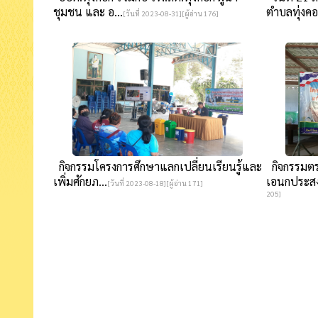
ชุมชน และ อ...
ตำบลทุ่งคอ.
[วันที่ 2023-08-31][ผู้อ่าน 176]
กิจกรรมโครงการศึกษาแลกเปลี่ยนเรียนรู้และ
กิจกรรมตร
เพิ่มศักยภ...
เอนกประสงค
[วันที่ 2023-08-18][ผู้อ่าน 171]
205]