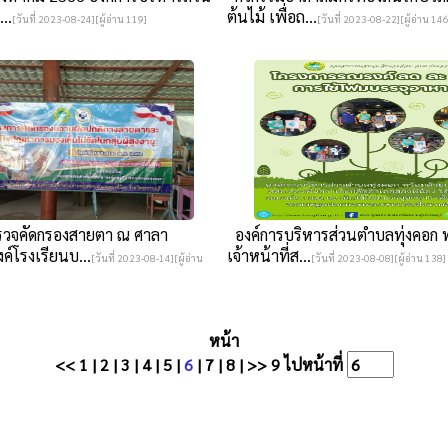
..
ต้นไม้ เพื่อถ...
[วันที่ 2023-08-24][ผู้อ่าน 119]
[วันที่ 2023-08-22][ผู้อ่าน 146
วจคัดกรองสายตา ณ ศาลา
องค์การบริหารส่วนตำบลทุ่งคอก 
์โรงเรียนบ...
เจ้าหน้าที่ส...
[วันที่ 2023-08-14][ผู้อ่าน
[วันที่ 2023-08-08][ผู้อ่าน 138]
หน้า
<<
1
|
2
|
3
|
4
|
5
|
6
|
7
|
8
|
>>
9
ไปหน้าที่